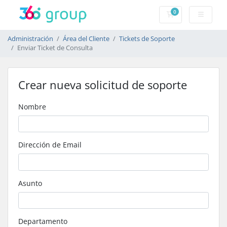
0
Carro de Pedidos
Administración
Área del Cliente
Tickets de Soporte
Enviar Ticket de Consulta
Crear nueva solicitud de soporte
Nombre
Dirección de Email
Asunto
Departamento