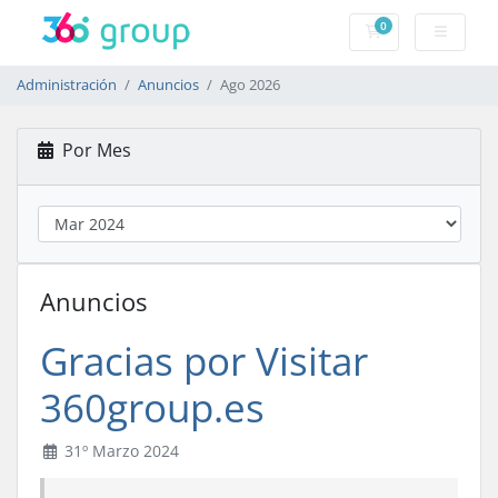
0
Carro de Pedidos
Administración
Anuncios
Ago 2026
Por Mes
Anuncios
Gracias por Visitar
360group.es
31º Marzo 2024