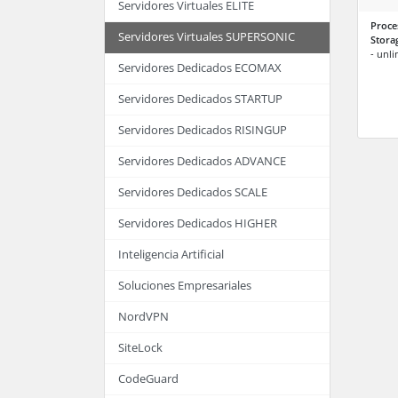
Servidores Virtuales ELITE
Proce
Servidores Virtuales SUPERSONIC
Stora
- unli
Servidores Dedicados ECOMAX
Servidores Dedicados STARTUP
Servidores Dedicados RISINGUP
Servidores Dedicados ADVANCE
Servidores Dedicados SCALE
Servidores Dedicados HIGHER
Inteligencia Artificial
Soluciones Empresariales
NordVPN
SiteLock
CodeGuard