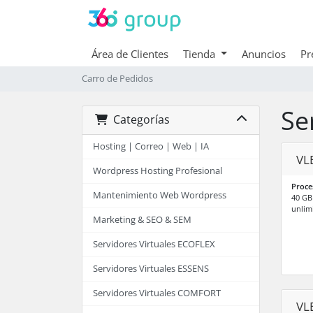
Área de Clientes
Tienda
Anuncios
Pr
Carro de Pedidos
Se
Categorías
Hosting | Correo | Web | IA
VL
Wordpress Hosting Profesional
Proce
Mantenimiento Web Wordpress
40 G
unlimi
Marketing & SEO & SEM
Servidores Virtuales ECOFLEX
Servidores Virtuales ESSENS
Servidores Virtuales COMFORT
VL