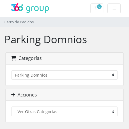
0
Carro de Pedidos
Carro de Pedidos
Parking Domnios
Categorías
Acciones