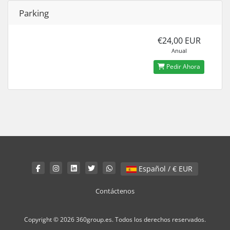
Parking
€24,00 EUR
Anual
Pedir Ahora
Español / € EUR
Contáctenos
Copyright © 2026 360group.es. Todos los derechos reservados.