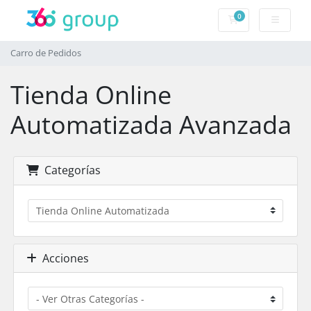
0
Carro de Pedidos
Carro de Pedidos
Tienda Online
Automatizada Avanzada
Categorías
Acciones