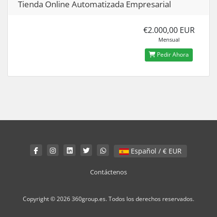
Tienda Online Automatizada Empresarial
€2.000,00 EUR
Mensual
Pedir Ahora
Español / € EUR
Contáctenos
Copyright © 2026 360group.es. Todos los derechos reservados.