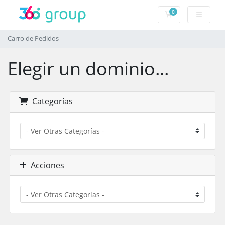
0
Carro de Pedidos
Carro de Pedidos
Elegir un dominio...
Categorías
Acciones